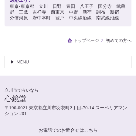
東京-東京都 立川 日野 豊田 八王子 国分寺 武蔵
野 三鷹 吉祥寺 西東京 中野 新宿 調布 新宿
分倍河原 府中本町 登戸 中央線沿線 南武線沿線
トップページ
初めての方へ
MENU
立川市で占いなら
心鏡堂
〒190-0021 東京都立川市羽衣町2丁目-70-14 スーペリアマン
ション 201
お電話でのお問合せはこちら