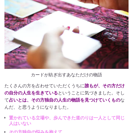
カードが紡ぎ出すあなただけの物語
たくさんの方を占わせていただくうちに
誰もが、その方だけ
の自分の人生を生きている
ということに気づきました。そし
て
占いとは、その方独自の人生の物語を見つけていくもの
な
んだ、と思うようになりました。
置かれている立場や、歩んできた道のりは一人として同じ
人はいない
その方独自の悩みを抱えて