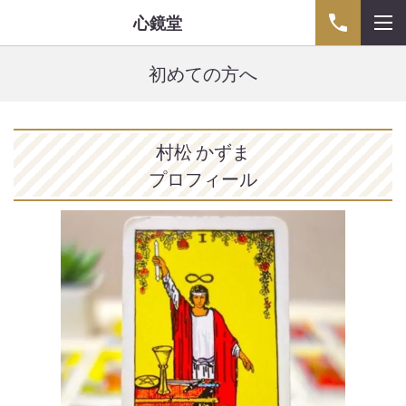
心鏡堂
初めての方へ
村松 かずま
プロフィール