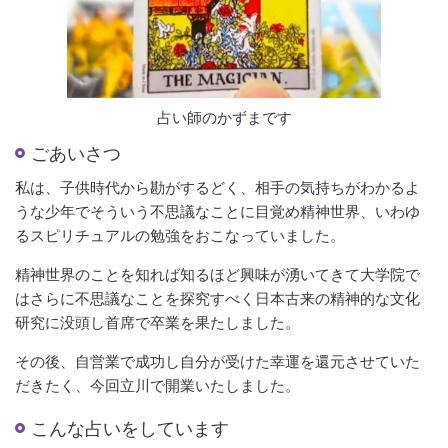
占い師のかずまです
ごあいさつ
私は、子供時代から勘がするどく、相手の気持ちがわかるよ
うな少年でそういう不思議なことに目覚め精神世界、いわゆ
るスピリチュアルの勉強をおこなっていました。
精神世界のことを知れば知るほど興味が湧いてきて大学院で
はさらに不思議なことを探究すべく日本古来の精神的な文化
研究に没頭し首席で卒業を果たしました。
その後、自営業で成功し自分が受けた幸運を還元させていた
だきたく、今回立川で開業いたしました。
こんな占いをしています