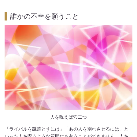
誰かの不幸を願うこと
人を呪えば穴二つ
「ライバルを蹴落とすには」「あの人を別れさせるには」と
いった人を呪うような質問にも占うことができません。人を