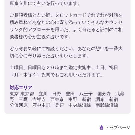
東京立川にて占いを行っています。
ご相談者様と占い師、タロットカードそれぞれが対話を
積み重ねてあなたの心に寄り添っていくそんなカウンセ
リング的アプローチを用いた、よく当たると評判のご相
談者様の心が主役の占いです。
どうぞお気軽にご相談ください。あなたの想いを一番大
切に心に寄り添った占いをいたします。
土曜日、日曜日も２０時まで鑑定実施中。土日、祝日
（月・木除く）夜間でもご利用いただけます。
対応エリア
東京-東京都 立川 日野 豊田 八王子 国分寺 武蔵
野 三鷹 吉祥寺 西東京 中野 新宿 調布 新宿
分倍河原 府中本町 登戸 中央線沿線 南武線沿線
トップページ