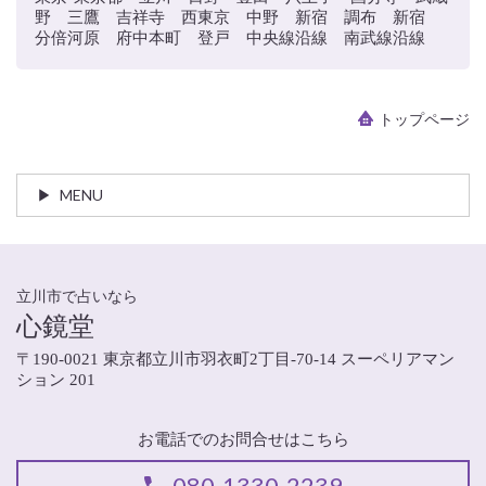
野 三鷹 吉祥寺 西東京 中野 新宿 調布 新宿
分倍河原 府中本町 登戸 中央線沿線 南武線沿線
トップページ
MENU
立川市で占いなら
心鏡堂
〒190-0021 東京都立川市羽衣町2丁目-70-14 スーペリアマン
ション 201
お電話でのお問合せはこちら
080-1330-2239