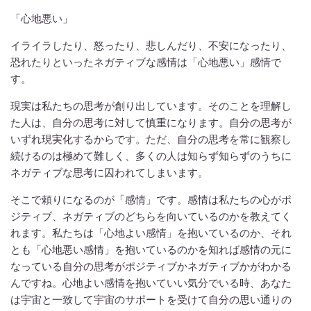
「心地悪い」
イライラしたり、怒ったり、悲しんだり、不安になったり、
恐れたりといったネガティブな感情は「心地悪い」感情で
す。
現実は私たちの思考が創り出しています。そのことを理解し
た人は、自分の思考に対して慎重になります。自分の思考が
いずれ現実化するからです。ただ、自分の思考を常に観察し
続けるのは極めて難しく、多くの人は知らず知らずのうちに
ネガティブな思考に囚われてしまいます。
そこで頼りになるのが「感情」です。感情は私たちの心がポ
ジティブ、ネガティブのどちらを向いているのかを教えてく
れます。私たちは「心地よい感情」を抱いているのか、それ
とも「心地悪い感情」を抱いているのかを知れば感情の元に
なっている自分の思考がポジティブかネガティブかがわかる
んですね。心地よい感情を抱いていい気分でいる時、あなた
は宇宙と一致して宇宙のサポートを受けて自分の思い通りの