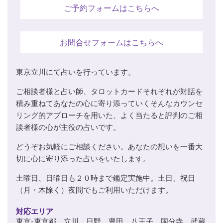
ご予約フォームはこちらへ
お問合せフォームはこちらへ
東京立川にて占いを行っています。
ご相談者様と占い師、タロットカードそれぞれが対話を
積み重ねてあなたの心に寄り添っていくそんなカウンセ
リング的アプローチを用いた、よく当たると評判のご相
談者様の心が主役の占いです。
どうぞお気軽にご相談ください。あなたの想いを一番大
切に心に寄り添った占いをいたします。
土曜日、日曜日も２０時まで鑑定実施中。土日、祝日
（月・木除く）夜間でもご利用いただけます。
対応エリア
東京-東京都 立川 日野 豊田 八王子 国分寺 武蔵