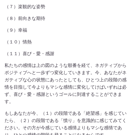
（７）楽観的な姿勢
（８）前向きな期待
（９）幸福
（１０）情熱
（１１）喜び・愛・感謝
私たちの感情は上の図のような順番を経て、ネガティブから
ポジティブへと一歩ずつ変化していきます。今、あなたがネ
ガティブな心の状態にあったとしても、ひとつ上の段階の感
情を目指して今よりもマシな感情に変化してけばいずれは必
ず、喜び・愛・感謝というゴールに到達することができま
す。
もしあなたが今、（１）の段階である「絶望感」を感じてい
たら、（２）の段階である「憤り」を意識的に感じてみてく
ださい。その方が今感じている感情よりもマシな感情であ
り、ひとつ感情の階段を登ることになるからです。