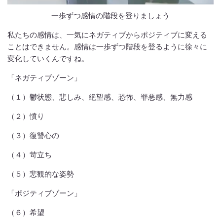
一歩ずつ感情の階段を登りましょう
私たちの感情は、一気にネガティブからポジティブに変える
ことはできません。感情は一歩ずつ階段を登るように徐々に
変化していくんですね。
「ネガティブゾーン」
（１）鬱状態、悲しみ、絶望感、恐怖、罪悪感、無力感
（２）憤り
（３）復讐心の
（４）苛立ち
（５）悲観的な姿勢
「ポジティブゾーン」
（６）希望